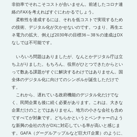
非効率でそれこそコストが合いません。前述したコロナ連
絡のFAXを考えればすぐにわかるでしょう。
柔軟性を達成するには、それを低コストで実現するため
の技術、デジタル化が欠かせないのです。つまり、再生エ
ネ電力の拡大、例えば2030年の目標36～38％の達成はDX
なしでは不可能です。
いろいろ問題はありましたが、なんとかデジタル庁は立
ち上がりました。もちろん、役所がひとつできたからとい
って数ある課題がすぐに解決するわけではありません。国
全体のデジタル化に向けてのシンボルが誕生しただけで
す。
これから、遅れている政府機能のデジタル化だけでな
く、民間企業も後に続く必要があります。これは、大きな
企業だけのことではありません。地方の小さな会社も含め
てすべてが対象です。どちらかというとベンチャーのよう
な新興の会社の方がDXに対応している率が高いと感じま
す。GAFA（グーグルアップルなど巨大IT企業）のように、