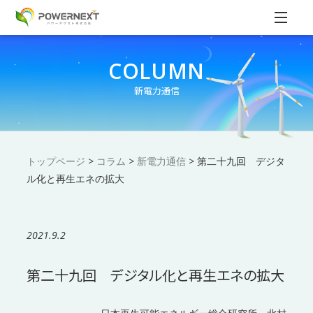
COLUMN
新電力通信
トップページ
>
コラム
>
新電力通信
>
第二十九回 デジタ
ル化と再生エネの拡大
2021.9.2
第二十九回 デジタル化と再生エネの拡大