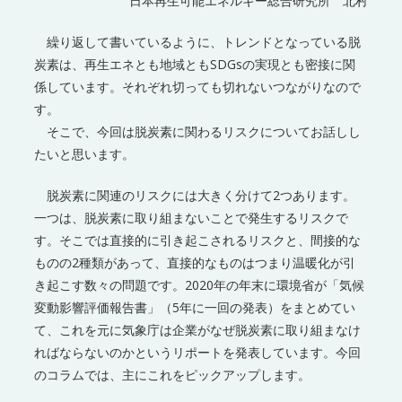
日本再生可能エネルギー総合研究所 北村
繰り返して書いているように、トレンドとなっている脱
炭素は、再生エネとも地域ともSDGsの実現とも密接に関
係しています。それぞれ切っても切れないつながりなので
す。
そこで、今回は脱炭素に関わるリスクについてお話しし
たいと思います。
脱炭素に関連のリスクには大きく分けて2つあります。
一つは、脱炭素に取り組まないことで発生するリスクで
す。そこでは直接的に引き起こされるリスクと、間接的な
ものの2種類があって、直接的なものはつまり温暖化が引
き起こす数々の問題です。2020年の年末に環境省が「気候
変動影響評価報告書」（5年に一回の発表）をまとめてい
て、これを元に気象庁は企業がなぜ脱炭素に取り組まなけ
ればならないのかというリポートを発表しています。今回
のコラムでは、主にこれをピックアップします。