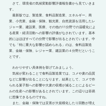
さて、環境省の気候変動影響評価報告書から見ていきま
す。
最新版では、製造業、食料品製造業、エネルギー、商
業、小売業、金融・保険、観光業、自然資源を活用したレ
ジャー業、建設業、医療、その他の11分野での温暖化によ
る産業・経済活動への影響の評価がなされています。基本
的にはほぼすべての分野で影響が出るとされています。中
でも「特に重大な影響が認められる」のは、食料品製造
業、金融・保険、レジャー業、建設業の４分野だというこ
とです。
わかりやすい具体例を挙げてみましょう。
気候が変わることで食料品製造業では、コメや麦の品質
などに影響が出ることになります。結果として、コメで作
られる菓子類への影響や大麦の収穫が減ることによるビー
ルの生産への影響があるとされています。この辺りは容易
に想像できるものですね。
また、金融・保険では災害が大規模化したり回数が増え