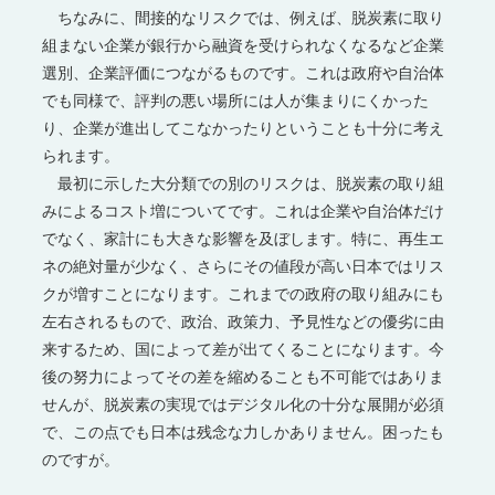
ちなみに、間接的なリスクでは、例えば、脱炭素に取り
組まない企業が銀行から融資を受けられなくなるなど企業
選別、企業評価につながるものです。これは政府や自治体
でも同様で、評判の悪い場所には人が集まりにくかった
り、企業が進出してこなかったりということも十分に考え
られます。
最初に示した大分類での別のリスクは、脱炭素の取り組
みによるコスト増についてです。これは企業や自治体だけ
でなく、家計にも大きな影響を及ぼします。特に、再生エ
ネの絶対量が少なく、さらにその値段が高い日本ではリス
クが増すことになります。これまでの政府の取り組みにも
左右されるもので、政治、政策力、予見性などの優劣に由
来するため、国によって差が出てくることになります。今
後の努力によってその差を縮めることも不可能ではありま
せんが、脱炭素の実現ではデジタル化の十分な展開が必須
で、この点でも日本は残念な力しかありません。困ったも
のですが。