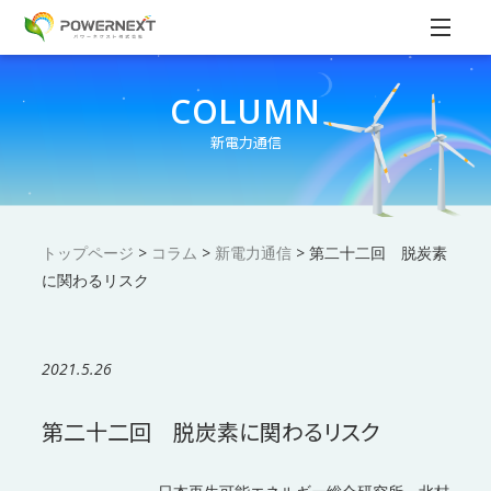
COLUMN
新電力通信
トップページ
>
コラム
>
新電力通信
>
第二十二回 脱炭素
に関わるリスク
2021.5.26
第二十二回 脱炭素に関わるリスク