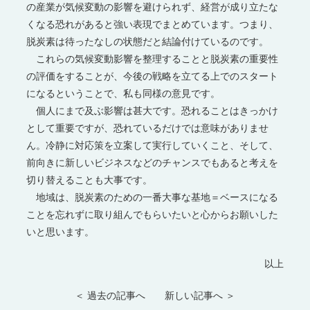
の産業が気候変動の影響を避けられず、経営が成り立たな
くなる恐れがあると強い表現でまとめています。つまり、
脱炭素は待ったなしの状態だと結論付けているのです。
これらの気候変動影響を整理することと脱炭素の重要性
の評価をすることが、今後の戦略を立てる上でのスタート
になるということで、私も同様の意見です。
個人にまで及ぶ影響は甚大です。恐れることはきっかけ
として重要ですが、恐れているだけでは意味がありませ
ん。冷静に対応策を立案して実行していくこと、そして、
前向きに新しいビジネスなどのチャンスでもあると考えを
切り替えることも大事です。
地域は、脱炭素のための一番大事な基地＝ベースになる
ことを忘れずに取り組んでもらいたいと心からお願いした
いと思います。
以上
＜ 過去の記事へ
新しい記事へ ＞